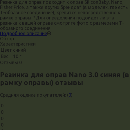
Резинка для оправ подходит к оправ SiliconBaby, Nano,
Fisher Price, а также других брендов* (в моделях, где есть
Т-образное соединение), крепится непосредственно к
рамке оправы. *Для определения подойдет ли эта
резинка к вашей оправе смотрите фото с размерами Т-
образного соединения.
Подробное описание
Обзор
Характеристики
Цвет
синий
Вес
10 г
Отзывы
0
Резинка для оправ Nano 3.0 синяя (в
рамку оправы) отзывы
Средняя оценка покупателей:
(
0
)
0
0
0
0