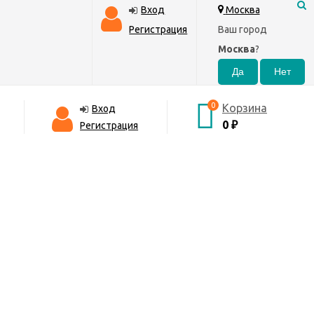
Вход
Москва
Регистрация
Ваш город
Москва
?
0
Корзина
Вход
0
₽
Регистрация