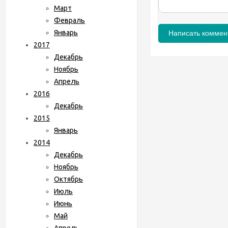
Март
Февраль
Январь
2017
Декабрь
Ноябрь
Апрель
2016
Декабрь
2015
Январь
2014
Декабрь
Ноябрь
Октябрь
Июль
Июнь
Май