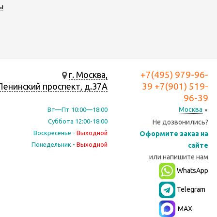
ы
+7(495) 979-96-
г. Москва,
39 +7(901) 519-
Ленинский проспект, д.37А
96-39
Москва
Вт—Пт 10:00—18:00
▼
Суббота 12:00-18:00
Не дозвонились?
Воскресенье -
Выходной
Оформите заказ на
Понедельник -
Выходной
сайте
или
напишите нам
WhatsApp
Telegram
MAX