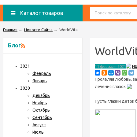
Каталог товаров
Главная
→
Новости Сайта
→
WorldVita
Блог
WorldVi
2021
Ир
11 февраля 2021
Февраль
Проявляя любовь, з
Январь
лечения глазок
2020
Декабрь
Пусть глазки деток
Ноябрь
Октябрь
Сентябрь
Август
Июль