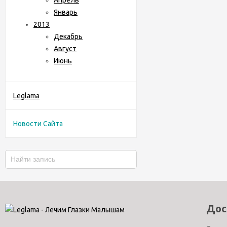
Апрель
Январь
2013
Декабрь
Август
Июнь
Leglama
Новости Сайта
Дос