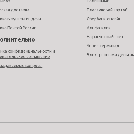
вывоз
Наличными
рская доставка
Пластиковой картой
вка в пункты выдачи
Сбербанк-онлайн
вка Почтой России
Альфа-клик
На расчетный счет
олнительно
Через терминал
ика конфиденциальности и
Электронными деньга
овательское соглашение
 задаваемые вопросы