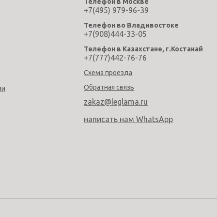
Телефон в Москве
+7(495) 979-96-39
Телефон во Владивостоке
+7(908)444-33-05
Телефон в Казахстане, г.Костанай
+7(777)442-76-76
Схема проезда
Обратная связь
ми
zakaz@leglama.ru
написать нам WhatsApp