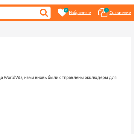
0
0
Избранные
Сравнение
а WorldVita, нами вновь были отправлены окклюдеры для