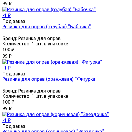
99
₽
-1
₽
Под заказ
Резинка для оправ (голубая) "Бабочка"
Бренд:
Резинка для оправ
Количество:
1 шт. в упаковке
100
₽
99
₽
-1
₽
Под заказ
Резинка для оправ (оранжевая) "Фигурка"
Бренд:
Резинка для оправ
Количество:
1 шт. в упаковке
100
₽
99
₽
-1
₽
Под заказ
Резинка для оправ (коричневая) "Звездочка"