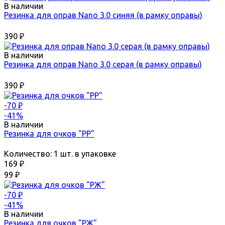
В наличии
Резинка для оправ Nano 3.0 синяя (в рамку оправы)
390
₽
В наличии
Резинка для оправ Nano 3.0 серая (в рамку оправы)
390
₽
-70
₽
-41%
В наличии
Резинка для очков "РР"
Количество:
1 шт. в упаковке
169
₽
99
₽
-70
₽
-41%
В наличии
Резинка для очков "РЖ"