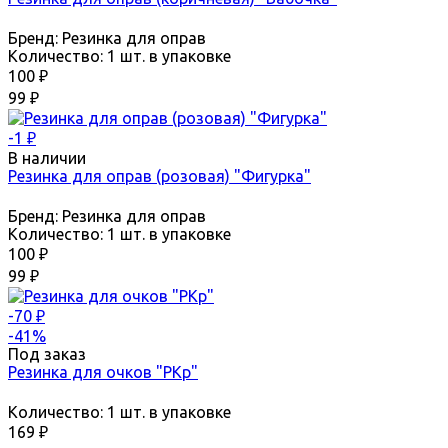
Бренд:
Резинка для оправ
Количество:
1 шт. в упаковке
100
₽
99
₽
-1
₽
В наличии
Резинка для оправ (розовая) "Фигурка"
Бренд:
Резинка для оправ
Количество:
1 шт. в упаковке
100
₽
99
₽
-70
₽
-41%
Под заказ
Резинка для очков "РКр"
Количество:
1 шт. в упаковке
169
₽