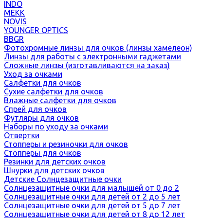
INDO
MEKK
NOVIS
YOUNGER OPTICS
BBGR
Фотохромные линзы для очков (линзы хамелеон)
Линзы для работы с электронными гаджетами
Сложные линзы (изготавливаются на заказ)
Уход за очками
Салфетки для очков
Сухие салфетки для очков
Влажные салфетки для очков
Спрей для очков
Футляры для очков
Наборы по уходу за очками
Отвертки
Стопперы и резиночки для очков
Стопперы для очков
Резинки для детских очков
Шнурки для детских очков
Детские Солнцезащитные очки
Солнцезащитные очки для малышей от 0 до 2
Солнцезащитные очки для детей от 2 до 5 лет
Солнцезащитные очки для детей от 5 до 7 лет
Солнцезащитные очки для детей от 8 до 12 лет