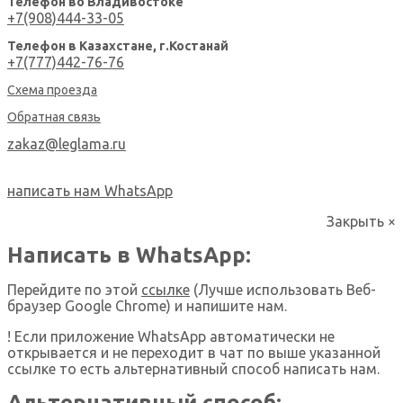
Телефон во Владивостоке
+7(908)444-33-05
Телефон в Казахстане, г.Костанай
+7(777)442-76-76
Схема проезда
Обратная связь
zakaz@leglama.ru
написать нам WhatsApp
Закрыть
×
Написать в WhatsApp:
Перейдите по этой
ссылке
(Лучше использовать Веб-
браузер Google Chrome) и напишите нам.
! Если приложение WhatsApp автоматически не
открывается и не переходит в чат по выше указанной
ссылке то есть альтернативный способ написать нам.
Альтернативный способ: