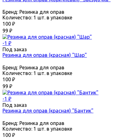
Бренд:
Резинка для оправ
Количество:
1 шт. в упаковке
100
₽
99
₽
-1
₽
Под заказ
Резинка для оправ (красная) "Шар"
Бренд:
Резинка для оправ
Количество:
1 шт. в упаковке
100
₽
99
₽
-1
₽
Под заказ
Резинка для оправ (красная) "Бантик"
Бренд:
Резинка для оправ
Количество:
1 шт. в упаковке
100
₽