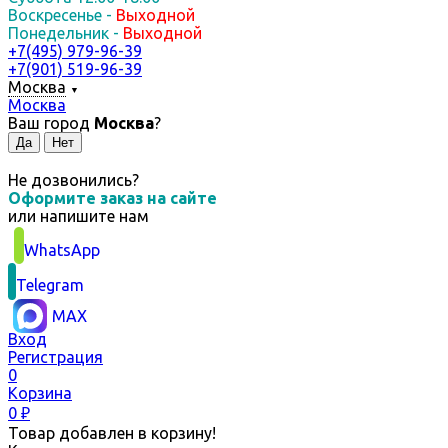
Воскресенье -
Выходной
Понедельник -
Выходной
+7(495) 979-96-39
+7(901) 519-96-39
Москва
▼
Москва
Ваш город
Москва
?
Не дозвонились?
Оформите заказ на сайте
или
напишите нам
WhatsApp
Telegram
MAX
Вход
Регистрация
0
Корзина
0
₽
Товар добавлен в корзину!