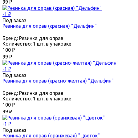
99
₽
-1
₽
Под заказ
Резинка для оправ (красная) "Дельфин"
Бренд:
Резинка для оправ
Количество:
1 шт. в упаковке
100
₽
99
₽
-1
₽
Под заказ
Резинка для оправ (красно-желтая) "Дельфин"
Бренд:
Резинка для оправ
Количество:
1 шт. в упаковке
100
₽
99
₽
-1
₽
Под заказ
Резинка для оправ (оранжевая) "Цветок"