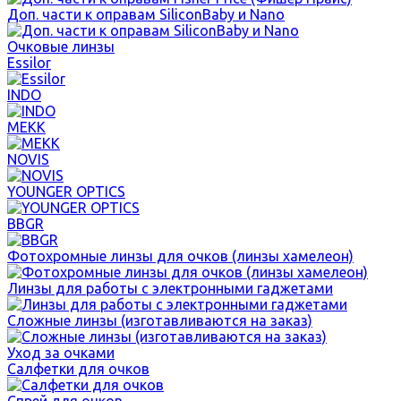
Доп. части к оправам SiliconBaby и Nano
Очковые линзы
Essilor
INDO
MEKK
NOVIS
YOUNGER OPTICS
BBGR
Фотохромные линзы для очков (линзы хамелеон)
Линзы для работы с электронными гаджетами
Сложные линзы (изготавливаются на заказ)
Уход за очками
Салфетки для очков