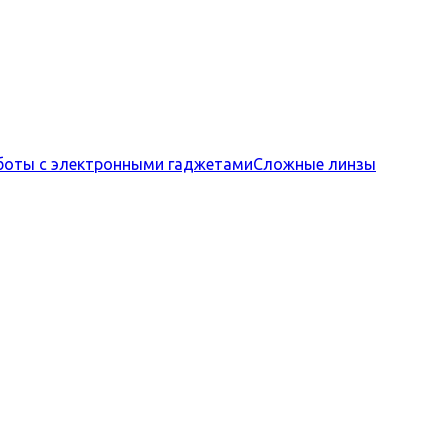
боты с электронными гаджетами
Сложные линзы