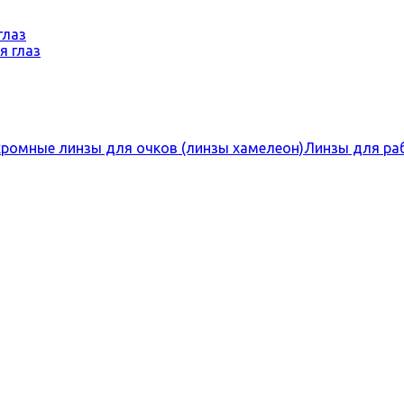
глаз
ромные линзы для очков (линзы хамелеон)
Линзы для ра