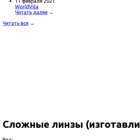
11 февраля 2021
WorldVita
Читать далее
→
Читать все
→
Сложные линзы (изготавли
Вид: