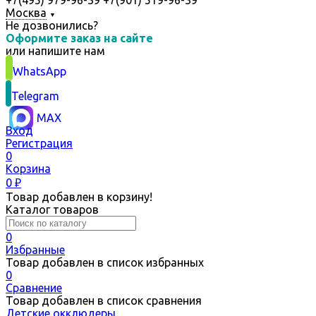
+7(495) 979-96-39 +7(901) 519-96-39
Москва
▼
Не дозвонились?
Оформите заказ на сайте
или
напишите нам
WhatsApp
Telegram
MAX
Вход
Регистрация
0
Корзина
0
₽
Товар добавлен в корзину!
Каталог товаров
0
Избранные
Товар добавлен в список избранных
0
Сравнение
Товар добавлен в список сравнения
Детские окклюдеры