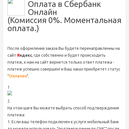
Оплата в Сбербанк
Онлайн
(Комиссия 0%. Моментальная
оплата.)
После оформления заказа Вы будете перенаправленны на
сайт
Я
ндекс
, где собственно и будет происходить
платеж, к нам на сайт вернется только ответ платежа -
платеж успешно совершен! и Ваш заказ приобретет статус
"
Оплачен
".
1
2
На этом шаге Вы можете выбрать способ подтверждения
платежа:
1. Если ваш телефон подключен к услуге мобильный банк
то можете использовать "подтверждение по СМС" после