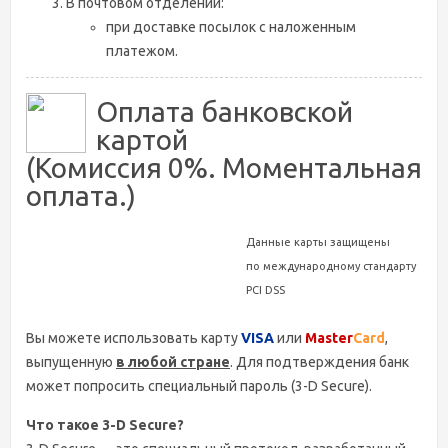
В почтовом отделении:
при доставке посылок с наложенным
платежом.
Оплата банковской
картой
(Комиссия 0%. Моментальная
оплата.)
Данные карты защищены
по международному стандарту
PCI DSS
Вы можете использовать карту
VISA
или
Master
Card
,
выпущенную
в любой стране
. Для подтверждения банк
может попросить специальный пароль (3-D Secure).
Что такое 3-D Secure?