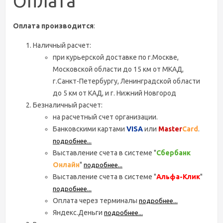
Оплата
Оплата производится
:
Наличный расчет:
при курьерской доставке по г.Москве,
Московской области до 15 км от МКАД,
г.Санкт-Петербургу, Ленинградской области
до 5 км от КАД, и г. Нижний Новгород
Безналичный расчет:
на расчетный счет организации.
Банковскими картами
VISA
или
Master
Card
.
подробнее...
Выставление счета в системе "
Сбербанк
Онлайн
"
подробнее...
Выставление счета в системе "
Альфа-Клик
"
подробнее...
Оплата через терминалы
подробнее...
Яндекс.Деньги
подробнее...