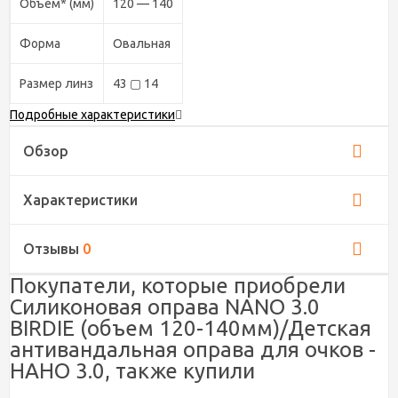
Объем* (мм)
120 — 140
Форма
Овальная
Размер линз
43 ▢ 14
Подробные характеристики
Обзор
Характеристики
Отзывы
0
Покупатели, которые приобрели
Силиконовая оправа NANO 3.0
BIRDIE (объем 120-140мм)/Детская
антивандальная оправа для очков -
НАНО 3.0, также купили