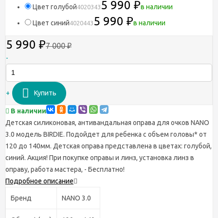
5 990
₽
Цвет голубой
в наличии
4020343
5 990
₽
Цвет синий
в наличии
4020443
5 990
₽
7 000
₽
-
+
Купить
В наличии
Детская силиконовая, антивандальная оправа для очков NANO
3.0 модель BIRDIE. Подойдет для ребенка с объем головы* от
120 до 140мм. Детская оправа представлена в цветах: голубой,
синий. Акция! При покупке оправы и линз, установка линз в
оправу, работа мастера, - Бесплатно!
Подробное описание
Бренд
NANO 3.0