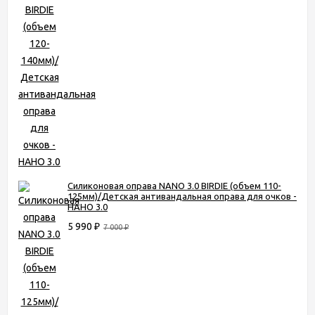
Силиконовая оправа NANO 3.0 BIRDIE (объем 110-
125мм)/Детская антивандальная оправа для очков -
НАНО 3.0
5 990
₽
7 000
₽