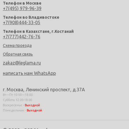
Телефон в Москве
+7(495) 979-96-39
Телефон во Владивостоке
+7(908)444-33-05
Телефон в Казахстане, г.Костанай
+7(777)442-76-76
Схема проезда
Обратная связь
zakaz@leglama.ru
написать нам WhatsApp
г. Москва, Ленинский проспект, д.37А
Вт—Пт 10:00—18:00
Суббота 12:00-18:00
Воскресенье -
Выходной
Понедельник -
Выходной