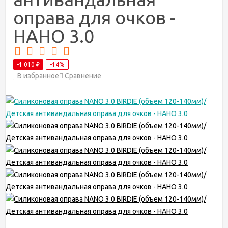
оправа для очков -
НАНО 3.0
-1 010
-14%
₽
В избранное
Сравнение