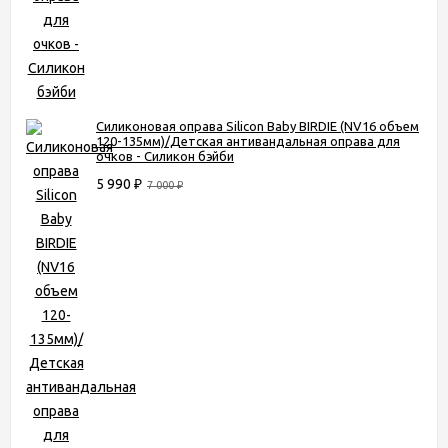
Силиконовая оправа Silicon Baby BIRDIE (NV16 объем
120-135мм)/Детская антивандальная оправа для
очков - Силикон бэйби
5 990
₽
7 000
₽