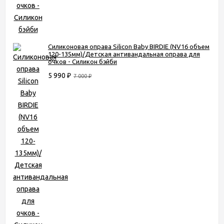
Силиконовая оправа Silicon Baby BIRDIE (NV16 объем
120-135мм)/Детская антивандальная оправа для
очков - Силикон бэйби
5 990
₽
7 000
₽