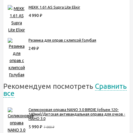
MEKK 1.61 AS Supra Lite Elixir
4 990
₽
Резинка для оправ с клипсой Голубая
249
₽
Рекомендуем посмотреть
Сравнить
все
Силиконовая оправа NANO 3.0 BIRDIE (объем 120-
140мм)/Детская антивандальная оправа для очков -
НАНО 3.0
5 990
₽
7 000
₽