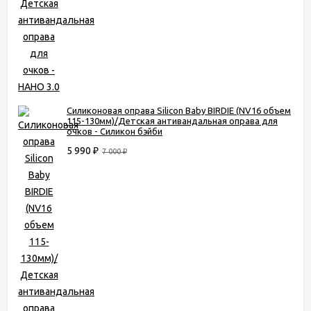
Силиконовая оправа Silicon Baby BIRDIE (NV16 объем
115-130мм)/Детская антивандальная оправа для
очков - Силикон бэйби
5 990
₽
7 000
₽