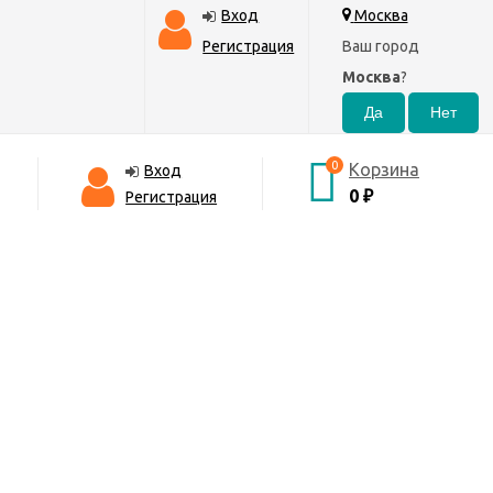
Вход
Москва
Регистрация
Ваш город
Москва
?
0
Корзина
Вход
0
₽
Регистрация