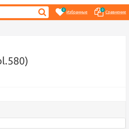
0
0
Избранные
Сравнение
l.580)