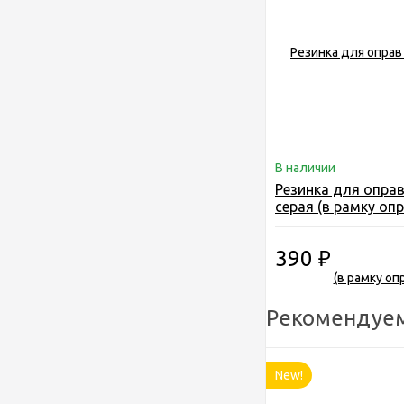
В наличии
Резинка для оправ
серая (в рамку оп
390
₽
Рекомендуе
New!