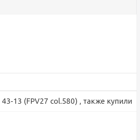
43-13 (FPV27 col.580) , также купили