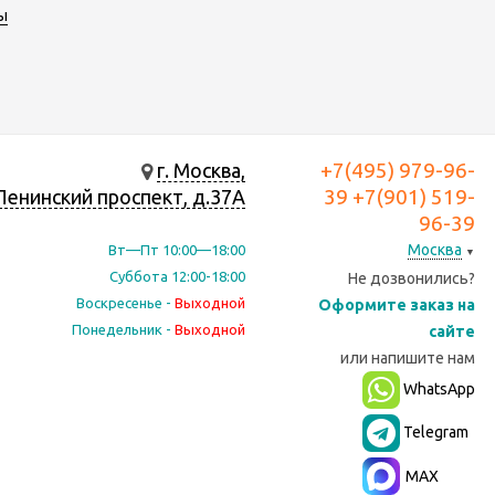
ы
+7(495) 979-96-
г. Москва,
39 +7(901) 519-
Ленинский проспект, д.37А
96-39
Москва
Вт—Пт 10:00—18:00
▼
Суббота 12:00-18:00
Не дозвонились?
Воскресенье -
Выходной
Оформите заказ на
Понедельник -
Выходной
сайте
или
напишите нам
WhatsApp
Telegram
MAX