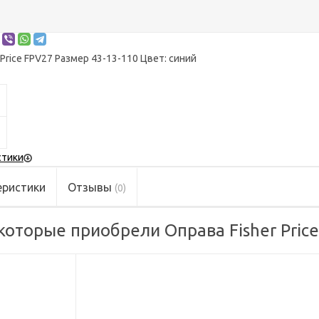
Price FPV27 Размер 43-13-110 Цвет: синий
стики
еристики
Отзывы
(0)
которые приобрели Оправа Fisher Price 