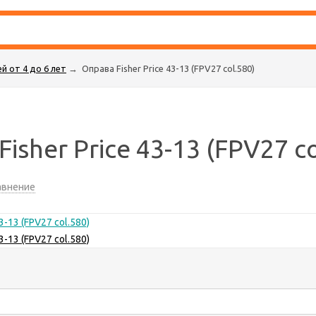
й от 4 до 6 лет
→
Оправа Fisher Price 43-13 (FPV27 col.580)
isher Price 43-13 (FPV27 co
авнение