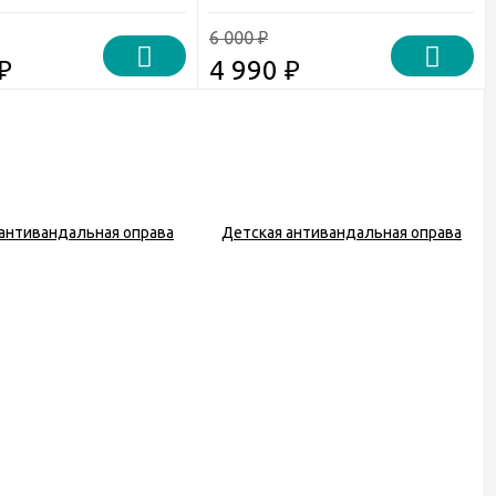
6 000
₽
₽
4 990
₽