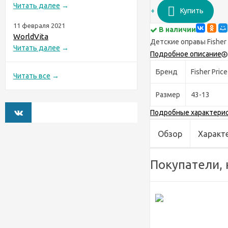
Читать далее
→
+
Купить
11 февраля 2021
В наличии
WorldVita
Детские оправы Fisher 
Читать далее
→
Подробное описание
Бренд
Fisher Price
Читать все
→
Размер
43-13
Подробные характери
Обзор
Характ
Покупатели, 